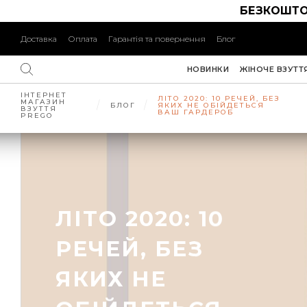
БЕЗКОШТО
Доставка
Оплата
Гарантія та повернення
Блог
НОВИНКИ
ЖІНОЧЕ ВЗУТТ
ІНТЕРНЕТ
ЛІТО 2020: 10 РЕЧЕЙ, БЕЗ
МАГАЗИН
БЛОГ
ЯКИХ НЕ ОБІЙДЕТЬСЯ
ВЗУТТЯ
ВАШ ГАРДЕРОБ
PREGO
ЛІТО 2020: 10
РЕЧЕЙ, БЕЗ
ЯКИХ НЕ