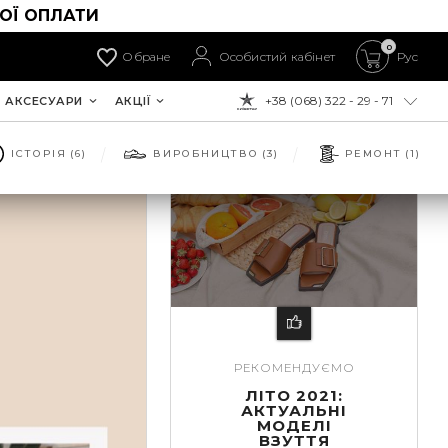
ОЇ ОПЛАТИ
0
Обране
Особистий кабінет
Рус
+38 (068) 322 - 29 - 71
АКСЕСУАРИ
АКЦІЇ
ДО ОПЛАТИ:
ІСТОРІЯ
(6)
ВИРОБНИЦТВО
(3)
РЕМОНТ
(1)
РЕКОМЕНДУЄМО
ЛІТО 2021:
АКТУАЛЬНІ
МОДЕЛІ
ВЗУТТЯ