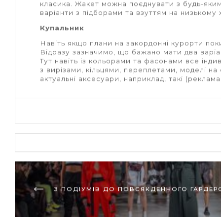
класика
. Жакет можна поєднувати з будь-яким
варіанти з підборами та взуттям на низькому 
Купальник
Навіть якщо плани на закордонні курорти поки
Відразу зазначимо, що бажано мати два варі
Тут навіть із кольорами та фасонами все інди
з вирізами, кільцями, переплетами, моделі на
актуальні аксесуари, наприклад, такі (
реклама 
З ПОДІУМІВ ДО ПОВСЯКДЕННОГО ГАРДЕР