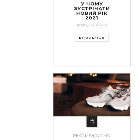
У ЧОМУ
ЗУСТРІЧАТИ
НОВИЙ РІК
2021
25 ГРУДНЯ 2020 Р.
ДЕТАЛЬНІШЕ
РЕКОМЕНДУЄМО