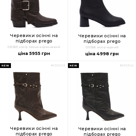
Черевики осінні на
Черевики осінні на
підборах prego
підборах prego
035369, колір темно-коричневий
035368, колір чорний
ціна 5955 грн
ціна 4998 грн
NEW
NEW
#035343
#035342
Черевики осінні на
Черевики осінні на
підборах prego
підборах prego