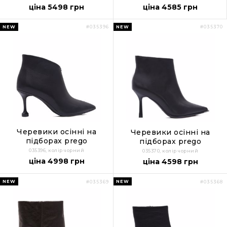
ціна 5498 грн
ціна 4585 грн
NEW
NEW
#035396
#035370
Черевики осінні на
Черевики осінні на
підборах prego
підборах prego
035396, колір чорний
035370, колір чорний
ціна 4998 грн
ціна 4598 грн
NEW
NEW
#035369
#035368