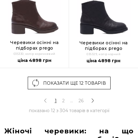
Черевики осінні на
Черевики осінні на
підборах prego
підборах prego
035330, колір коричневий
035329, колір чорний
ціна 4898 грн
ціна 4898 грн
ПОКАЗАТИ ЩЕ 12 ТОВАРІВ
1
2
...
26
показано
12
з
304
товарів в категорії
Жіночі черевики: на що