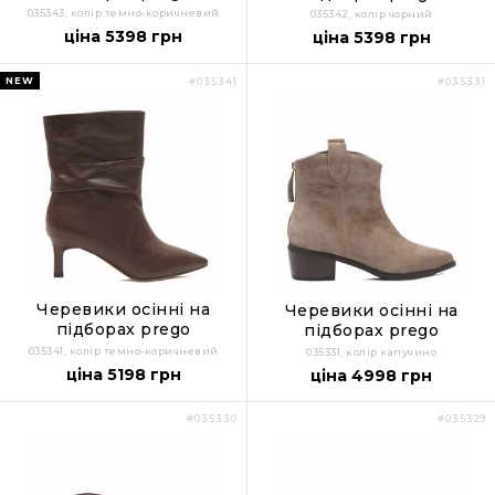
035343, колір темно-коричневий
035342, колір чорний
ціна 5398 грн
ціна 5398 грн
NEW
#035341
#035331
Черевики осінні на
Черевики осінні на
підборах prego
підборах prego
035341, колір темно-коричневий
035331, колір капучино
ціна 5198 грн
ціна 4998 грн
#035330
#035329