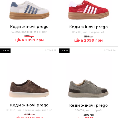
Кеди жіночі prego
Кеди жіночі prego
034881, колір світло-сірий
034880, колір червоний
2998 грн
2998 грн
ціна 2099 грн
ціна 2099 грн
-29%
-29%
#034855
#034854
Кеди жіночі prego
Кеди жіночі prego
034855, колір темно-коричневий
034854, колір сірий
4498 грн
3598 грн