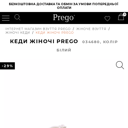
БЕЗКОШТОВНА ДОСТАВКА ТА ОБМІН ЗА УМОВИ ПОПЕРЕДНЬОЇ 
ОПЛАТИ
0
ІНТЕРНЕТ МАГАЗИН ВЗУТТЯ PREGO
/
ЖІНОЧЕ ВЗУТТЯ
/
ЖІНОЧІ КЕДИ
/
КЕДИ ЖІНОЧІ PREGO
КЕДИ ЖІНОЧІ PREGO
034680, КОЛIР
БІЛИЙ
-29%