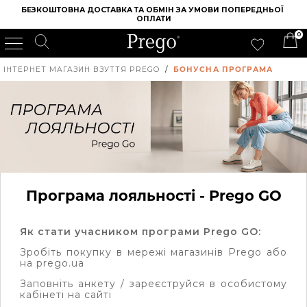
БЕЗКОШТОВНА ДОСТАВКА ТА ОБМІН ЗА УМОВИ ПОПЕРЕДНЬОЇ 
ОПЛАТИ
0
ІНТЕРНЕТ МАГАЗИН ВЗУТТЯ PREGO
/
БОНУСНА ПРОГРАМА
Програма лояльності - Prego GO
Як стати учасником програми Prego GO:
Зробіть покупку в мережі магазинів Prego або
на prego.ua
Заповніть анкету / зареєструйся в особистому
кабінеті на сайті