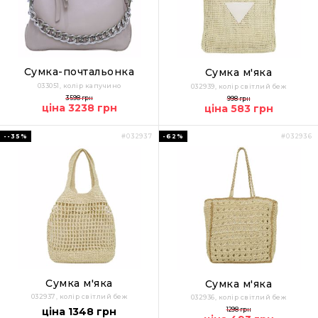
Сумка-почтальонка
Сумка м'яка
033051, колір капучино
032939, колір світлий беж
3598 грн
998 грн
ціна 3238 грн
ціна 583 грн
--35%
-62%
#032937
#032936
Сумка м'яка
Сумка м'яка
032937, колір світлий беж
032936, колір світлий беж
ціна 1348 грн
1298 грн