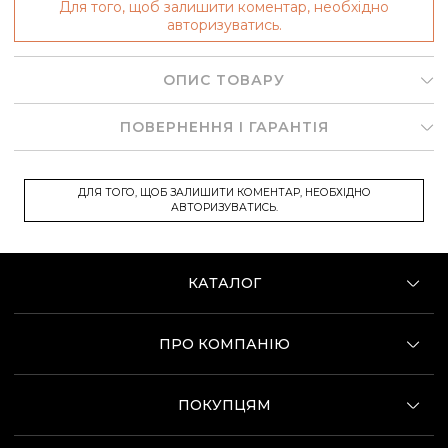
Для того, щоб залишити коментар, необхідно
авторизуватись.
ОПИС ТОВАРУ
ПОВЕРНЕННЯ І ГАРАНТІЯ
ДЛЯ ТОГО, ЩОБ ЗАЛИШИТИ КОМЕНТАР, НЕОБХІДНО
АВТОРИЗУВАТИСЬ.
КАТАЛОГ
ПРО КОМПАНІЮ
ПОКУПЦЯМ