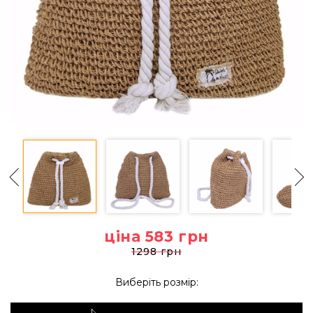
ціна 583
грн
1298 грн
Виберіть розмір: