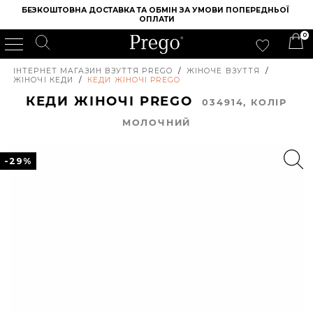
БЕЗКОШТОВНА ДОСТАВКА ТА ОБМІН ЗА УМОВИ ПОПЕРЕДНЬОЇ 
ОПЛАТИ
0
ІНТЕРНЕТ МАГАЗИН ВЗУТТЯ PREGO
/
ЖІНОЧЕ ВЗУТТЯ
/
ЖІНОЧІ КЕДИ
/
КЕДИ ЖІНОЧІ PREGO
КЕДИ ЖІНОЧІ PREGO
034914, КОЛIР
МОЛОЧНИЙ
-29%