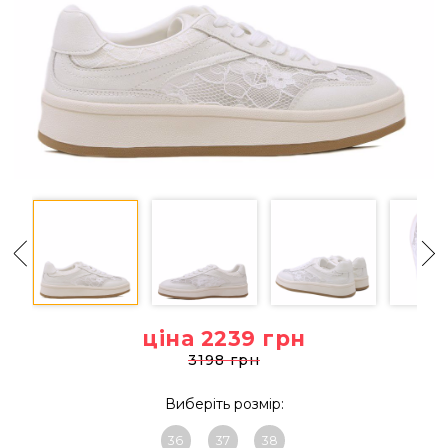
ціна 2239
грн
3198 грн
Виберіть розмір:
36
37
38