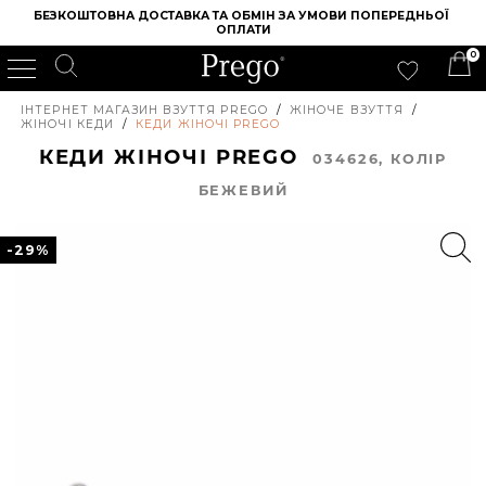
БЕЗКОШТОВНА ДОСТАВКА ТА ОБМІН ЗА УМОВИ ПОПЕРЕДНЬОЇ 
ОПЛАТИ
0
ІНТЕРНЕТ МАГАЗИН ВЗУТТЯ PREGO
/
ЖІНОЧЕ ВЗУТТЯ
/
ЖІНОЧІ КЕДИ
/
КЕДИ ЖІНОЧІ PREGO
КЕДИ ЖІНОЧІ PREGO
034626, КОЛIР
БЕЖЕВИЙ
-29%