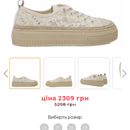
ціна 2309
грн
3298 грн
Виберіть розмір:
36
37
38
39