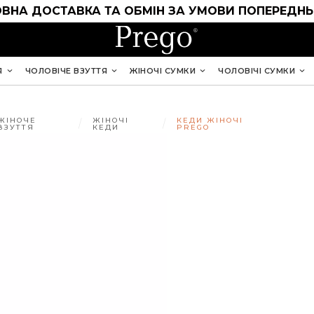
ВНА ДОСТАВКА ТА ОБМІН ЗА УМОВИ ПОПЕРЕДНЬ
Я
ЧОЛОВІЧЕ ВЗУТТЯ
ЖІНОЧІ СУМКИ
ЧОЛОВІЧІ СУМКИ
ЖІНОЧЕ
ЖІНОЧІ
КЕДИ ЖІНОЧІ
ВЗУТТЯ
КЕДИ
PREGO