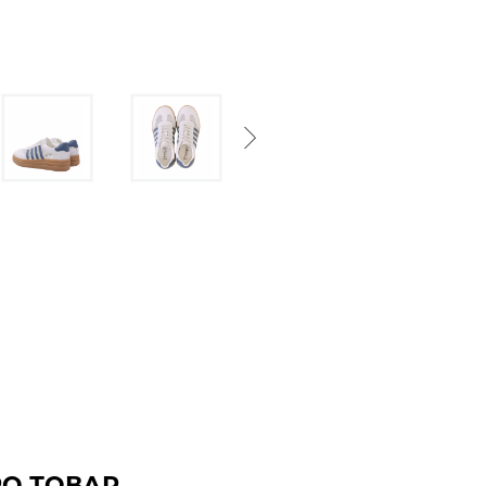
Next
РО ТОВАР