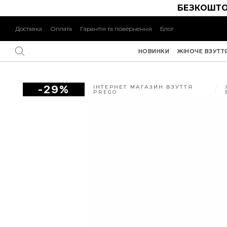
БЕЗКОШТО
Доставка
Оплата
Гарантія та повернення
Блог
НОВИНКИ
ЖІНОЧЕ ВЗУТТ
-29%
ІНТЕРНЕТ МАГАЗИН ВЗУТТЯ
PREGO