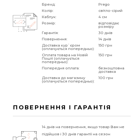
Бренд:
Prego
Колір:
світло-сірий
Каблук:
4 см
Розмір:
відповідає
розміру
Гарантія:
30 днів
Повернення:
14 днів
Доставка кур`єром
150 грн
(оплачується попередньо):
Оплата товара на Новій
150 грн
Пошті (оплачується
попередньо):
Попередня оплата:
безкоштовна
доставка
Доставка до магазину
100 грн
(оплачується попередньо):
ПОВЕРНЕННЯ І ГАРАНТІЯ
14 днів на повернення, якщо товар Вам не
підійшов і 30 днів гарантії на сезон