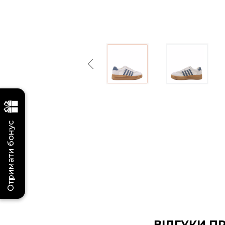
Previous
Отримати бонус
ВІДГУКИ П