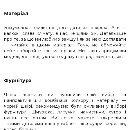
Матеріал
Безумовно, найлегше доглядати за шкірою. Але ж
калюжі, слава клімату, в нас не цілий рік. Детальніше
про те, за що ми любимо замшу і як за нею доглядати
— читайте в цьому матеріалі. Тому, не обмежуйте
себе і обирайте нові матеріали. Ми навіть придумали
моделі, де поєднуються одразу і шкіра, і замша, і лак.
Фурнітура
Якщо все-таки ви зупинили свій вибір на
найпрактичнішій комбінації кольору і матеріалу —
чорній шкірі, рекомендуємо бути сміливим у виборі
фурнітури. Шнурівка, липучки, намистини, хутро і
навіть все разом. Ви легко можете підкреслити
такими деталями ваші улюблені аксесуари: сережки,
кольє, брошки.