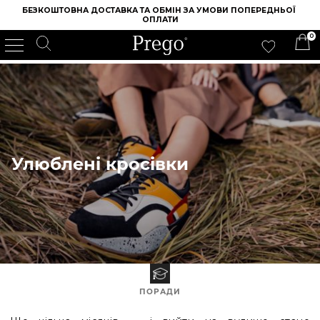
БЕЗКОШТОВНА ДОСТАВКА ТА ОБМІН ЗА УМОВИ ПОПЕРЕДНЬОЇ 
ОПЛАТИ
0
ІНТЕРНЕТ МАГАЗИН ВЗУТТЯ PREGO
/
БЛОГ
/
УЛЮБЛЕНІ КРОСІВКИ
Улюблені кросівки
ПОРАДИ