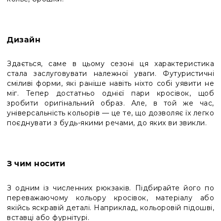
Дизайн
Здається, саме в цьому сезоні ця характеристика
стала заслуговувати належної уваги. Футуристичні
сміливі форми, які раніше навіть ніхто собі уявити не
міг. Тепер достатньо однієї пари кросівок, щоб
зробити оригінальний образ. Але, в той же час,
універсальність кольорів — це те, що дозволяє їх легко
поєднувати з будь-якими речами, до яких ви звикли.
З чим носити
З одним із численних рюкзаків. Підбирайте його по
переважаючому кольору кросівок, матеріалу або
якійсь яскравій деталі. Наприклад, кольоровій підошві,
вставці або фурнітурі.