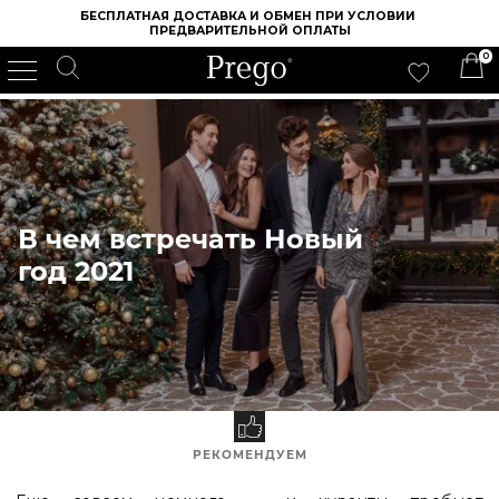
БЕСПЛАТНАЯ ДОСТАВКА И ОБМЕН ПРИ УСЛОВИИ 
ПРЕДВАРИТЕЛЬНОЙ ОПЛАТЫ
0
ИНТЕРНЕТ МАГАЗИН ОБУВИ PREGO
/
БЛОГ
/
В ЧЕМ ВСТРЕЧАТЬ НОВЫЙ ГОД 2021
В чем встречать Новый
год 2021
РЕКОМЕНДУЕМ