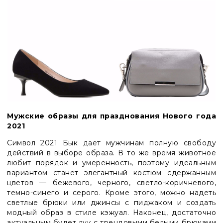
Мужские образы для празднования Нового года
2021
Символ 2021 Бык дает мужчинам полную свободу
действий в выборе образа. В то же время животное
любит порядок и умеренность, поэтому идеальным
вариантом станет элегантный костюм сдержанным
цветов
—
бежевого, черного, светло-коричневого,
темно-синего и серого. Кроме этого, можно надеть
светлые брюки или джинсы с пиджаком и создать
модный образ в стиле кэжуал. Наконец, достаточно
актуальным будет лук с трендовыми белыми брюками