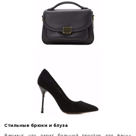
Стильные брюки и блуза
Вариант, что дарит большой простор для фэшн-