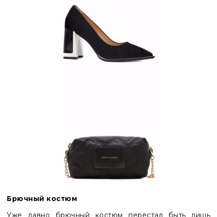
Брючный костюм
Уже давно брючный костюм перестал быть лишь