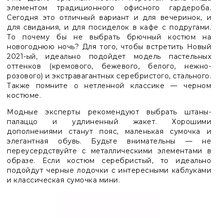
элементом традиционного офисного гардероба.
Сегодня это отличный вариант и для вечеринок, и
для свидания, и для посиделок в кафе с подругами.
То почему бы не выбрать брючный костюм на
новогоднюю ночь? Для того, чтобы встретить Новый
2021-ый, идеально подойдет модель пастельных
оттенков (кремового, бежевого, белого, нежно-
розового) и экстравагантных серебристого, стального.
Также помните о нетленной классике
—
черном
костюме.
Модные эксперты рекомендуют выбрать штаны-
палаццо и удлиненный жакет. Хорошими
дополнениями станут пояс, маленькая сумочка и
элегантная обувь. Будьте внимательны
—
не
переусердствуйте с металлическими элементами в
образе. Если костюм серебристый, то идеально
подойдут черные лодочки с интересными каблуками
и классическая сумочка мини.