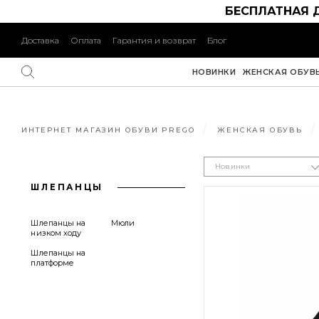
БЕСПЛАТНАЯ 
Доставка
Оплата
Гарантия и возврат
Блог
НОВИНКИ
ЖЕНСКАЯ ОБУВ
ИНТЕРНЕТ МАГАЗИН ОБУВИ PREGO
ЖЕНСКАЯ ОБУВЬ
Новинки
ШЛЕПАНЦЫ
Шлепанцы на
Мюли
низком ходу
Шлепанцы на
платформе