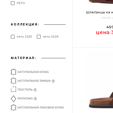
ЛЕТО
Шлепанцы на н
035253,
КОЛЛЕКЦИЯ:
37
38
39
45
цена 
лето 2025
лето 2026
МАТЕРИАЛ:
НАТУРАЛЬНАЯ КОЖА
НАТУРАЛЬНАЯ ЗАМША
ТЕКСТИЛЬ
ЭКОКОЖА
НАТУРАЛЬНАЯ ЛАКОВАЯ КОЖА