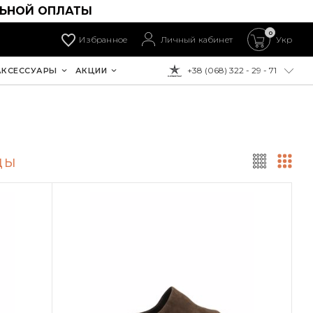
ЛЬНОЙ ОПЛАТЫ
0
Избранное
Личный кабинет
Укр
+38 (068) 322 - 29 - 71
АКСЕССУАРЫ
АКЦИИ
К ОПЛАТЕ:
ЦЫ