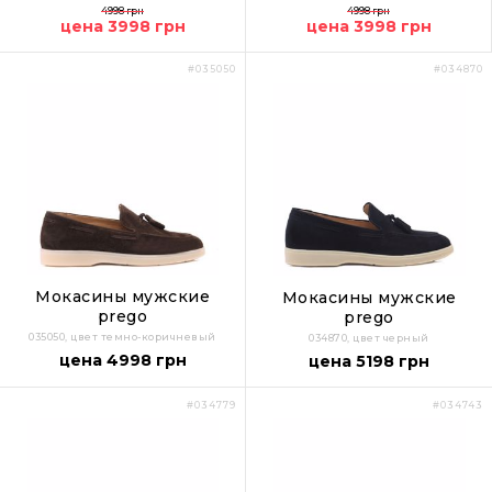
4998 грн
4998 грн
цена 3998 грн
цена 3998 грн
#035050
#034870
Мокасины мужские
Мокасины мужские
prego
prego
035050, цвет темно-коричневый
034870, цвет черный
цена 4998 грн
цена 5198 грн
#034779
#034743