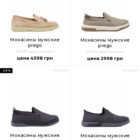
Мокасины мужские
Мокасины мужские
prego
prego
034779, цвет капучино
034743, цвет капучино
цена 4598 грн
цена 2998 грн
-29%
#034742
#034687
Мокасины мужские
Мокасины мужские