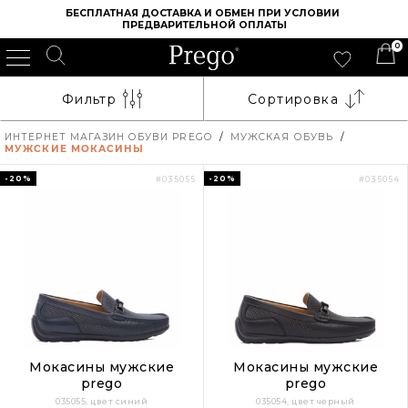
БЕСПЛАТНАЯ ДОСТАВКА И ОБМЕН ПРИ УСЛОВИИ 
ПРЕДВАРИТЕЛЬНОЙ ОПЛАТЫ
0
Фильтр
Сортировка
ИНТЕРНЕТ МАГАЗИН ОБУВИ PREGO
/
МУЖСКАЯ ОБУВЬ
/
МУЖСКИЕ МОКАСИНЫ
-20%
-20%
#035055
#035054
Мокасины мужские
Мокасины мужские
prego
prego
035055, цвет синий
035054, цвет черный