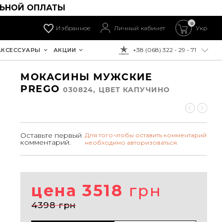
ЛЬНОЙ ОПЛАТЫ
0
Избранное
Личный кабинет
Укр
+38 (068) 322 - 29 - 71
АКСЕССУАРЫ
АКЦИИ
К ОПЛАТЕ:
МОКАСИНЫ МУЖСКИЕ
PREGO
030824, ЦВЕТ КАПУЧИНО
Оставьте первый
Для того чтобы оставить комментарий
комментарий.
необходимо авторизоваться.
цена 3518
грн
4398 грн