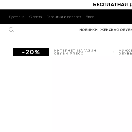
БЕСПЛАТНАЯ 
Доставка
Оплата
Гарантия и возврат
Блог
НОВИНКИ
ЖЕНСКАЯ ОБУВ
-20%
ИНТЕРНЕТ МАГАЗИН
МУЖС
ОБУВИ PREGO
ОБУВ