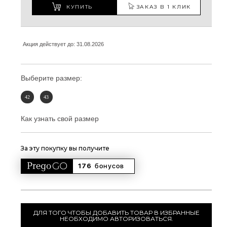
КУПИТЬ
ЗАКАЗ В 1 КЛИК
Акция действует до: 31.08.2026
Выберите размер:
42
43
Как узнать свой размер
За эту покупку вы получите
176 
бонусов
ДЛЯ ТОГО ЧТОБЫ ДОБАВИТЬ ТОВАР В ИЗБРАННЫЕ
НЕОБХОДИМО АВТОРИЗОВАТЬСЯ.