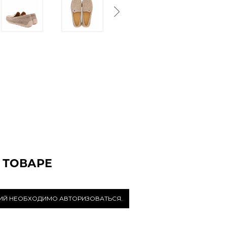
Next
 ТОВАРЕ
РИЙ НЕОБХОДИМО АВТОРИЗОВАТЬСЯ.