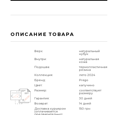
ОПИСАНИЕ ТОВАРА
Верх:
натуральный
нубук
Внутри:
натуральная
кожа
Подошва:
термопластичная
резина
Коллекция:
лето 2024
Бренд:
Prego
Цвет:
капучино
Размер:
соответствует
размеру
Гарантия:
30 дней
Возврат:
14 дней
Доставка курьером
150 грн
(оплачивается
предварительно):