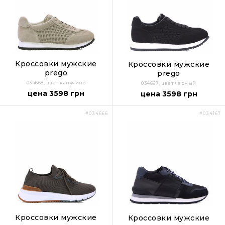
Кроссовки мужские
Кроссовки мужские
prego
prego
034668, цвет капучино
034667, цвет черный
цена 3598 грн
цена 3598 грн
#034666
#034167
Кроссовки мужские
Кроссовки мужские