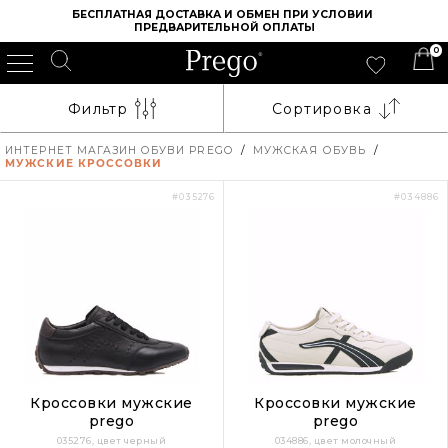
БЕСПЛАТНАЯ ДОСТАВКА И ОБМЕН ПРИ УСЛОВИИ 
ПРЕДВАРИТЕЛЬНОЙ ОПЛАТЫ
0
Фильтр
Сортировка
ИНТЕРНЕТ МАГАЗИН ОБУВИ PREGO
/
МУЖСКАЯ ОБУВЬ
/
МУЖСКИЕ КРОССОВКИ
#035276
#034886
Кроссовки мужские
Кроссовки мужские
prego
prego
035276, цвет черный
034886, цвет молочный