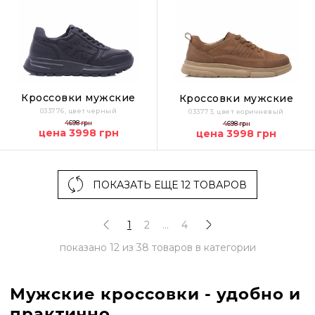
Кроссовки мужские
Кроссовки мужские
033776, цвет черный
033773, цвет коричневый
4698 грн
4698 грн
цена 3998 грн
цена 3998 грн
ПОКАЗАТЬ ЕЩЕ 12 ТОВАРОВ
1
2
...
4
показано
12
из
38
товаров в категории
Мужские кроссовки - удобно и
практично