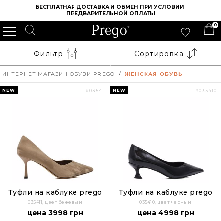
БЕСПЛАТНАЯ ДОСТАВКА И ОБМЕН ПРИ УСЛОВИИ 
ПРЕДВАРИТЕЛЬНОЙ ОПЛАТЫ
0
Фильтр
Сортировка
ИНТЕРНЕТ МАГАЗИН ОБУВИ PREGO
/
ЖЕНСКАЯ ОБУВЬ
NEW
NEW
#035411
#035410
Туфли на каблуке prego
Туфли на каблуке prego
035411, цвет бежевый
035410, цвет черный
цена 3998 грн
цена 4998 грн