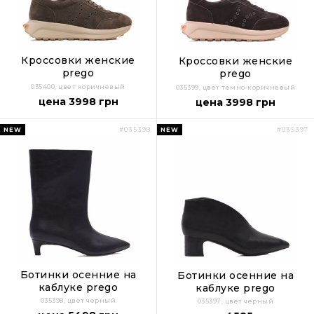
Кроссовки женские
Кроссовки женские
prego
prego
035400, цвет коричневый
035399, цвет темно-коричневый
цена 3998 грн
цена 3998 грн
NEW
NEW
#035398
#035397
Ботинки осенние на
Ботинки осенние на
каблуке prego
каблуке prego
035398, цвет черный
035397, цвет черный