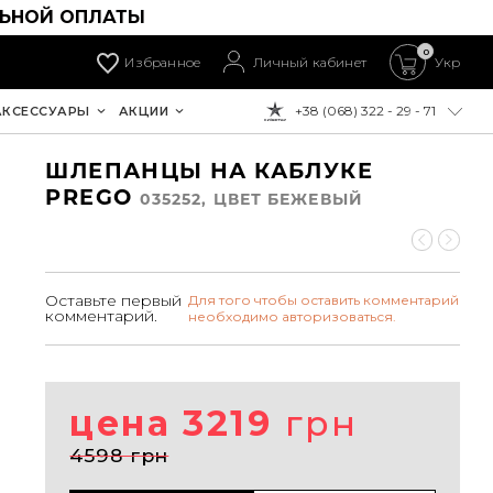
ЛЬНОЙ ОПЛАТЫ
0
Избранное
Личный кабинет
Укр
+38 (068) 322 - 29 - 71
АКСЕССУАРЫ
АКЦИИ
К ОПЛАТЕ:
ШЛЕПАНЦЫ НА КАБЛУКЕ
PREGO
035252, ЦВЕТ БЕЖЕВЫЙ
Оставьте первый
Для того чтобы оставить комментарий
комментарий.
необходимо авторизоваться.
цена 3219
грн
4598 грн