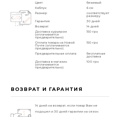
Цвет:
бежевый
Каблук:
6 см
Размер:
соответствует
размеру
Гарантия:
30 дней
Возврат:
14 дней
Доставка курьером
150 грн
(оплачивается
предварительно):
Оплата товара на Новой
150 грн
Почте (оплачивается
предварительно):
Предварительная оплата:
бесплатная
доставка
Доставка в магазин
100 грн
(оплачивается
предварительно):
ВОЗВРАТ И ГАРАНТИЯ
14 дней на возврат, если товар Вам не
подошел и 30 дней гарантии на сезон