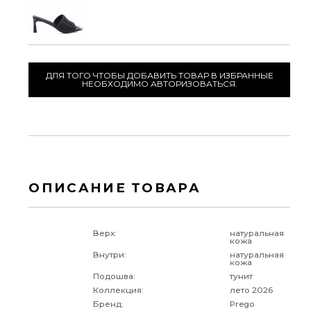
ДЛЯ ТОГО ЧТОБЫ ДОБАВИТЬ ТОВАР В ИЗБРАННЫЕ
НЕОБХОДИМО АВТОРИЗОВАТЬСЯ.
ОПИСАНИЕ ТОВАРА
Верх:
натуральная
кожа
Внутри:
натуральная
кожа
Подошва:
тунит
Коллекция:
лето 2026
Бренд:
Prego