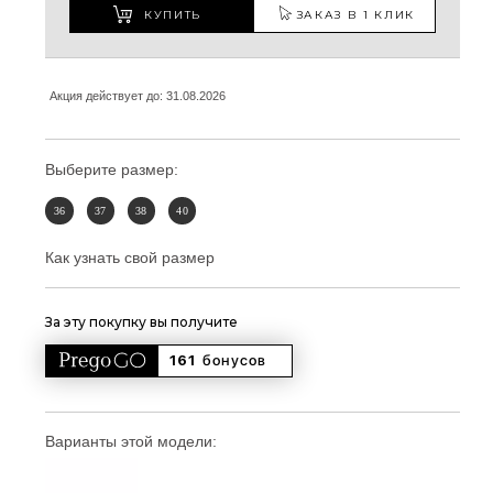
КУПИТЬ
ЗАКАЗ В 1 КЛИК
Акция действует до: 31.08.2026
Выберите размер:
36
37
38
40
Как узнать свой размер
За эту покупку вы получите
161 
бонусов
Варианты этой модели: