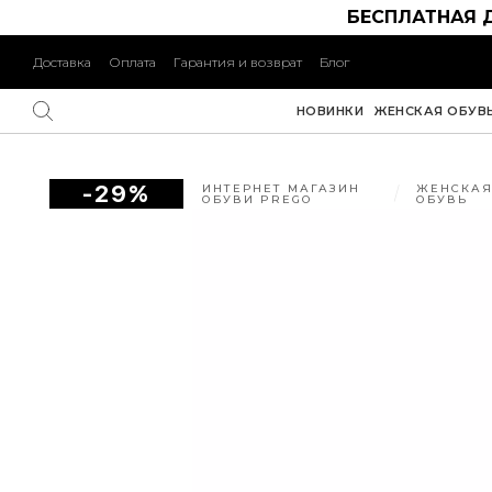
БЕСПЛАТНАЯ 
Доставка
Оплата
Гарантия и возврат
Блог
НОВИНКИ
ЖЕНСКАЯ ОБУВ
-29%
ИНТЕРНЕТ МАГАЗИН
ЖЕНСКА
ОБУВИ PREGO
ОБУВЬ