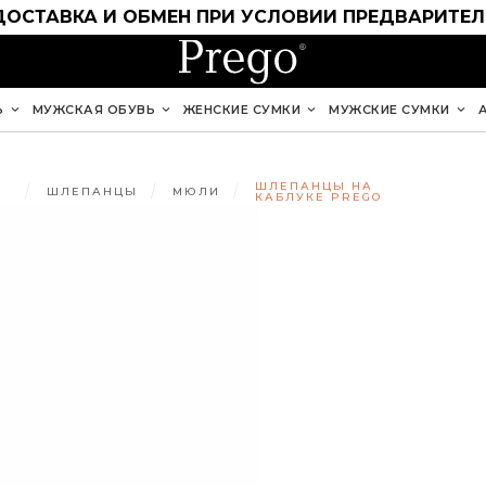
ДОСТАВКА И ОБМЕН ПРИ УСЛОВИИ ПРЕДВАРИТЕ
Ь
МУЖСКАЯ ОБУВЬ
ЖЕНСКИЕ СУМКИ
МУЖСКИЕ СУМКИ
Я
ШЛЕПАНЦЫ НА
ШЛЕПАНЦЫ
МЮЛИ
КАБЛУКЕ PREGO