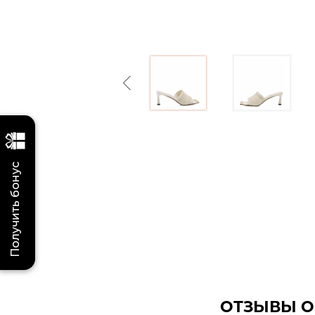
Previous
Получить бонус
ОТЗЫВЫ О