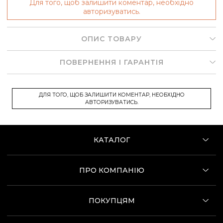
Для того, щоб залишити коментар, необхідно
авторизуватись.
ОПИС ТОВАРУ
ПОВЕРНЕННЯ І ГАРАНТІЯ
ДЛЯ ТОГО, ЩОБ ЗАЛИШИТИ КОМЕНТАР, НЕОБХІДНО
АВТОРИЗУВАТИСЬ.
КАТАЛОГ
ПРО КОМПАНІЮ
ПОКУПЦЯМ