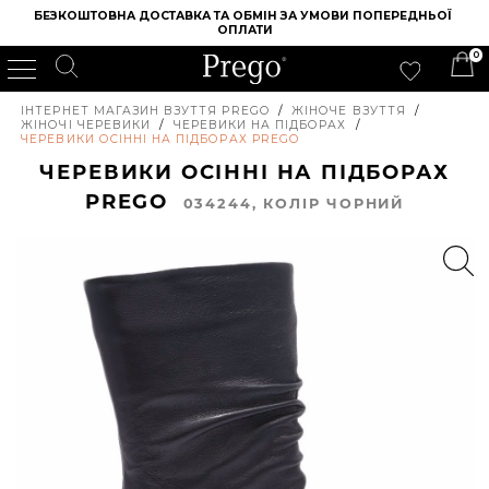
БЕЗКОШТОВНА ДОСТАВКА ТА ОБМІН ЗА УМОВИ ПОПЕРЕДНЬОЇ 
ОПЛАТИ
0
ІНТЕРНЕТ МАГАЗИН ВЗУТТЯ PREGO
/
ЖІНОЧЕ ВЗУТТЯ
/
ЖІНОЧІ ЧЕРЕВИКИ
/
ЧЕРЕВИКИ НА ПІДБОРАХ
/
ЧЕРЕВИКИ ОСІННІ НА ПІДБОРАХ PREGO
ЧЕРЕВИКИ ОСІННІ НА ПІДБОРАХ
PREGO
034244, КОЛIР ЧОРНИЙ