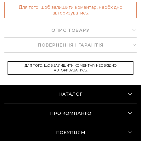
Для того, щоб залишити коментар, необхідно
авторизуватись.
ОПИС ТОВАРУ
ПОВЕРНЕННЯ І ГАРАНТІЯ
ДЛЯ ТОГО, ЩОБ ЗАЛИШИТИ КОМЕНТАР, НЕОБХІДНО
АВТОРИЗУВАТИСЬ.
КАТАЛОГ
ПРО КОМПАНІЮ
ПОКУПЦЯМ