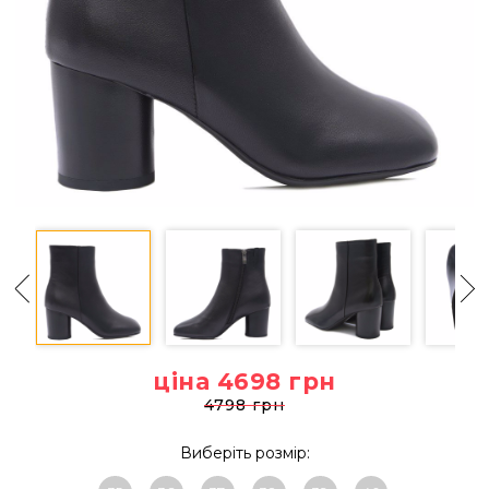
ціна 4698
грн
4798 грн
Виберіть розмір: