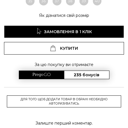
35
36
37
38
39
40
Як дізнатися свій розмір
ЗАМОВЛЕННЯ В 1 КЛІК
КУПИТИ
За цю покупку ви отримаєте
235
бонусів
ДЛЯ ТОГО ЩОБ ДОДАТИ ТОВАР В ОБРАНІ НЕОБХІДНО
АВТОРИЗУВАТИСЬ.
Залиште перший коментар.