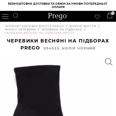
БЕЗКОШТОВНА ДОСТАВКА ТА ОБМІН ЗА УМОВИ ПОПЕРЕДНЬОЇ 
ОПЛАТИ
0
ІНТЕРНЕТ МАГАЗИН ВЗУТТЯ PREGO
/
ЖІНОЧЕ ВЗУТТЯ
/
ЖІНОЧІ ЧЕРЕВИКИ
/
ЧЕРЕВИКИ НА ПІДБОРАХ
/
ЧЕРЕВИКИ ВЕСНЯНІ НА ПІДБОРАХ PREGO
ЧЕРЕВИКИ ВЕСНЯНІ НА ПІДБОРАХ
PREGO
034525, КОЛIР ЧОРНИЙ