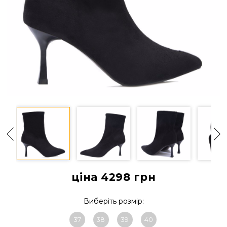
ціна 4298
грн
Виберіть розмір:
37
38
39
40