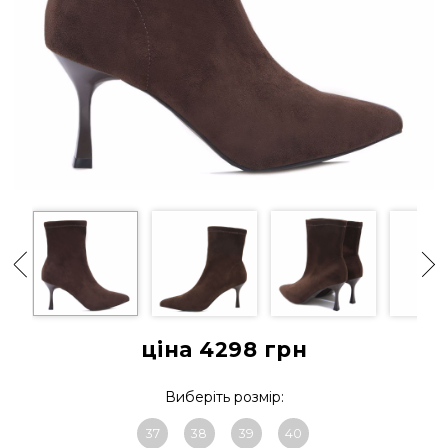
ціна 4298
грн
Виберіть розмір:
37
38
39
40