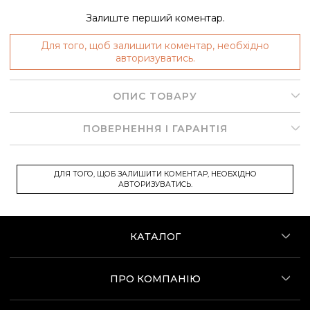
Залиште перший коментар.
Для того, щоб залишити коментар, необхідно
авторизуватись.
ОПИС ТОВАРУ
ПОВЕРНЕННЯ І ГАРАНТІЯ
ДЛЯ ТОГО, ЩОБ ЗАЛИШИТИ КОМЕНТАР, НЕОБХІДНО
АВТОРИЗУВАТИСЬ.
КАТАЛОГ
ПРО КОМПАНІЮ