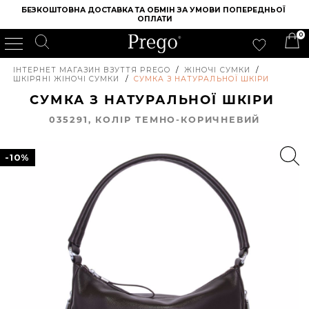
БЕЗКОШТОВНА ДОСТАВКА ТА ОБМІН ЗА УМОВИ ПОПЕРЕДНЬОЇ 
ОПЛАТИ
0
ІНТЕРНЕТ МАГАЗИН ВЗУТТЯ PREGO
/
ЖІНОЧІ СУМКИ
/
ШКІРЯНІ ЖІНОЧІ СУМКИ
/
СУМКА З НАТУРАЛЬНОЇ ШКІРИ
СУМКА З НАТУРАЛЬНОЇ ШКІРИ
035291, КОЛIР ТЕМНО-КОРИЧНЕВИЙ
-10%