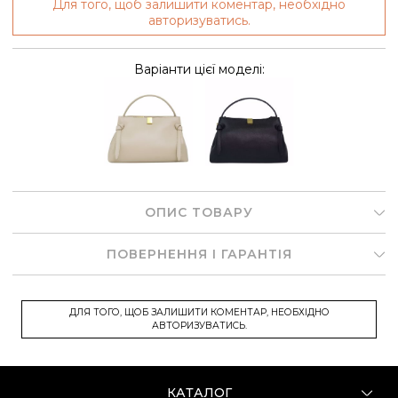
Для того, щоб залишити коментар, необхідно
авторизуватись.
Варіанти цієї моделі:
ОПИС ТОВАРУ
ПОВЕРНЕННЯ І ГАРАНТІЯ
ДЛЯ ТОГО, ЩОБ ЗАЛИШИТИ КОМЕНТАР, НЕОБХІДНО
АВТОРИЗУВАТИСЬ.
КАТАЛОГ