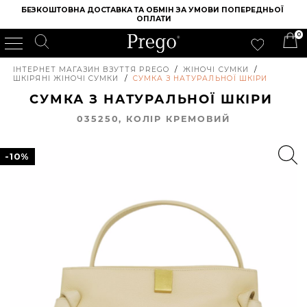
БЕЗКОШТОВНА ДОСТАВКА ТА ОБМІН ЗА УМОВИ ПОПЕРЕДНЬОЇ 
ОПЛАТИ
0
ІНТЕРНЕТ МАГАЗИН ВЗУТТЯ PREGO
/
ЖІНОЧІ СУМКИ
/
ШКІРЯНІ ЖІНОЧІ СУМКИ
/
СУМКА З НАТУРАЛЬНОЇ ШКІРИ
СУМКА З НАТУРАЛЬНОЇ ШКІРИ
035250, КОЛIР КРЕМОВИЙ
-10%