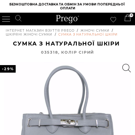
БЕЗКОШТОВНА ДОСТАВКА ТА ОБМІН ЗА УМОВИ ПОПЕРЕДНЬОЇ 
ОПЛАТИ
0
ІНТЕРНЕТ МАГАЗИН ВЗУТТЯ PREGO
/
ЖІНОЧІ СУМКИ
/
ШКІРЯНІ ЖІНОЧІ СУМКИ
/
СУМКА З НАТУРАЛЬНОЇ ШКІРИ
СУМКА З НАТУРАЛЬНОЇ ШКІРИ
035318, КОЛIР СІРИЙ
-29%