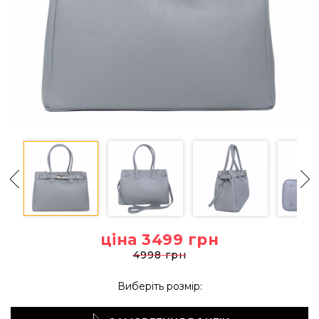
ціна 3499
грн
4998 грн
Виберіть розмір: