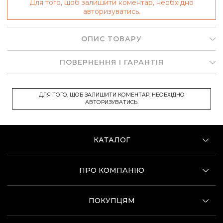
Для того, щоб залишити коментар, необхідно
авторизуватись.
ОПИС ТОВАРУ
ПОВЕРНЕННЯ І ГАРАНТІЯ
ДЛЯ ТОГО, ЩОБ ЗАЛИШИТИ КОМЕНТАР, НЕОБХІДНО
АВТОРИЗУВАТИСЬ.
КАТАЛОГ
ПРО КОМПАНІЮ
ПОКУПЦЯМ