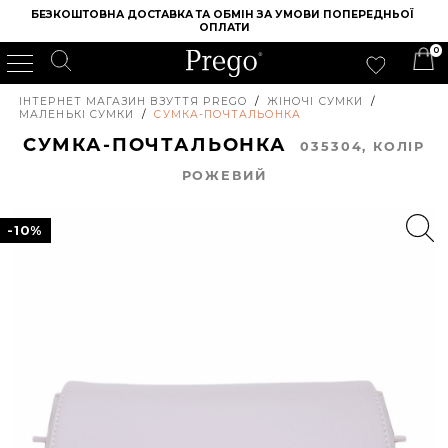
БЕЗКОШТОВНА ДОСТАВКА ТА ОБМІН ЗА УМОВИ ПОПЕРЕДНЬОЇ 
ОПЛАТИ
0
ІНТЕРНЕТ МАГАЗИН ВЗУТТЯ PREGO
/
ЖІНОЧІ СУМКИ
/
МАЛЕНЬКІ СУМКИ
/
СУМКА-ПОЧТАЛЬОНКА
СУМКА-ПОЧТАЛЬОНКА
035304, КОЛIР
РОЖЕВИЙ
-10%