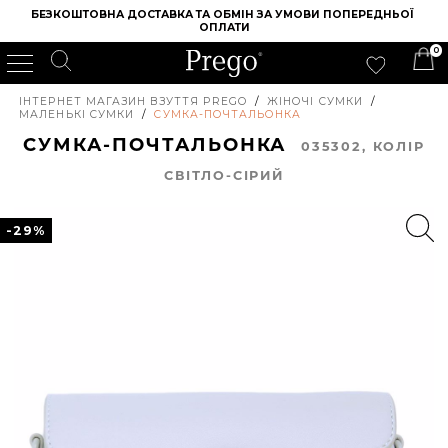
БЕЗКОШТОВНА ДОСТАВКА ТА ОБМІН ЗА УМОВИ ПОПЕРЕДНЬОЇ 
ОПЛАТИ
0
ІНТЕРНЕТ МАГАЗИН ВЗУТТЯ PREGO
/
ЖІНОЧІ СУМКИ
/
МАЛЕНЬКІ СУМКИ
/
СУМКА-ПОЧТАЛЬОНКА
СУМКА-ПОЧТАЛЬОНКА
035302, КОЛIР
СВІТЛО-СІРИЙ
-29%