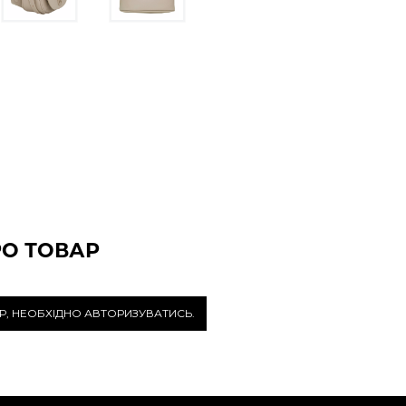
РО ТОВАР
Р, НЕОБХІДНО АВТОРИЗУВАТИСЬ.