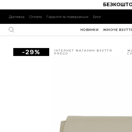
БЕЗКОШТО
Доставка
Оплата
Гарантія та повернення
Блог
НОВИНКИ
ЖІНОЧЕ ВЗУТТ
-29%
ІНТЕРНЕТ МАГАЗИН ВЗУТТЯ
Ж
PREGO
С