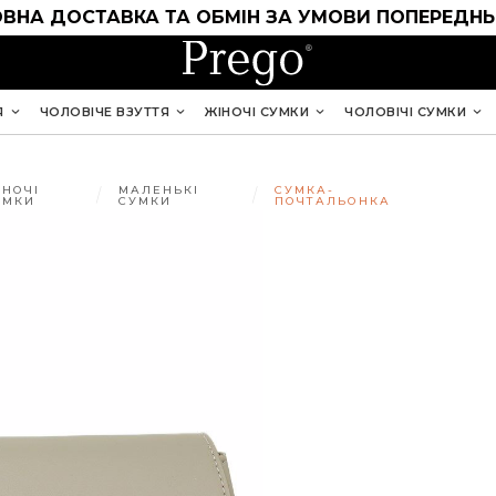
ВНА ДОСТАВКА ТА ОБМІН ЗА УМОВИ ПОПЕРЕДНЬ
Я
ЧОЛОВІЧЕ ВЗУТТЯ
ЖІНОЧІ СУМКИ
ЧОЛОВІЧІ СУМКИ
ІНОЧІ
МАЛЕНЬКІ
СУМКА-
УМКИ
СУМКИ
ПОЧТАЛЬОНКА