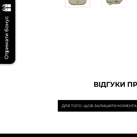
Отримати бонус
ВІДГУКИ П
ДЛЯ ТОГО, ЩОБ ЗАЛИШИТИ КОМЕНТА