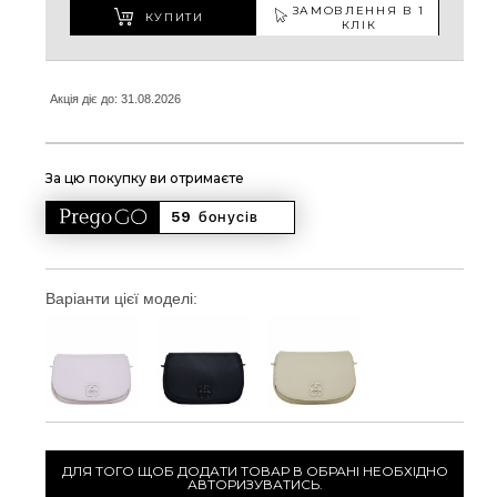
ЗАМОВЛЕННЯ В 1
КУПИТИ
КЛІК
Акція діє до: 31.08.2026
За цю покупку ви отримаєте
59 
бонусів
Варіанти цієї моделі:
ДЛЯ ТОГО ЩОБ ДОДАТИ ТОВАР В ОБРАНІ НЕОБХІДНО
АВТОРИЗУВАТИСЬ.