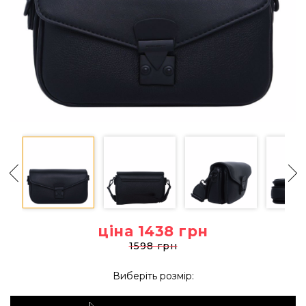
ціна 1438
грн
1598 грн
Виберіть розмір: