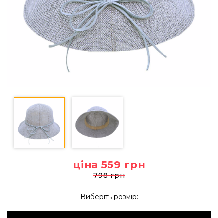
ціна 559
грн
798 грн
Виберіть розмір: