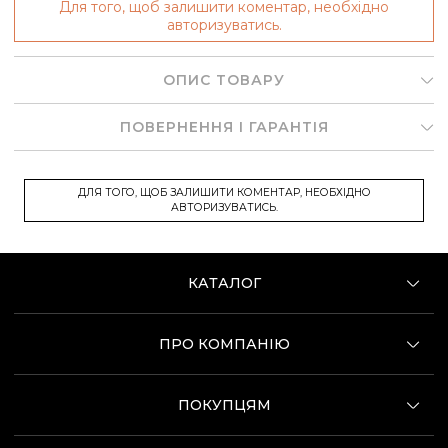
Для того, щоб залишити коментар, необхідно
авторизуватись.
ОПИС ТОВАРУ
ПОВЕРНЕННЯ І ГАРАНТІЯ
ДЛЯ ТОГО, ЩОБ ЗАЛИШИТИ КОМЕНТАР, НЕОБХІДНО
АВТОРИЗУВАТИСЬ.
КАТАЛОГ
ПРО КОМПАНІЮ
ПОКУПЦЯМ