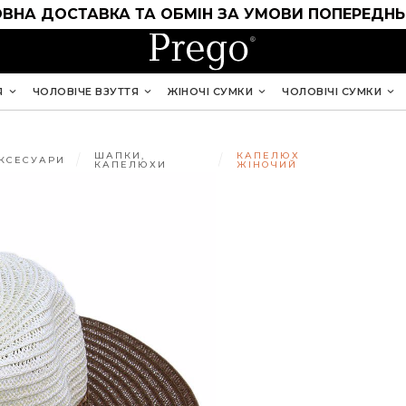
ВНА ДОСТАВКА ТА ОБМІН ЗА УМОВИ ПОПЕРЕДНЬ
Я
ЧОЛОВІЧЕ ВЗУТТЯ
ЖІНОЧІ СУМКИ
ЧОЛОВІЧІ СУМКИ
ШАПКИ,
КАПЕЛЮХ
КСЕСУАРИ
КАПЕЛЮХИ
ЖІНОЧИЙ