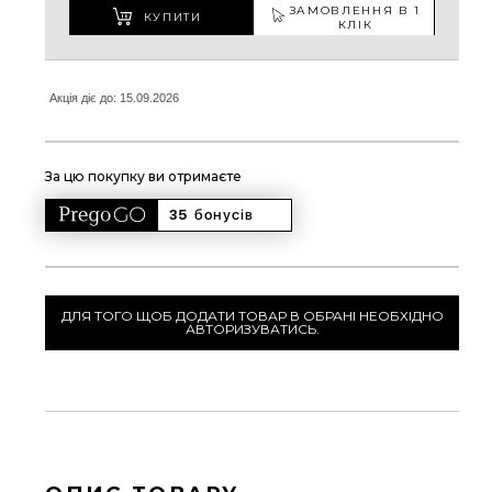
ЗАМОВЛЕННЯ В 1
КУПИТИ
КЛІК
Акція діє до: 15.09.2026
За цю покупку ви отримаєте
35 
бонусів
ДЛЯ ТОГО ЩОБ ДОДАТИ ТОВАР В ОБРАНІ НЕОБХІДНО
АВТОРИЗУВАТИСЬ.