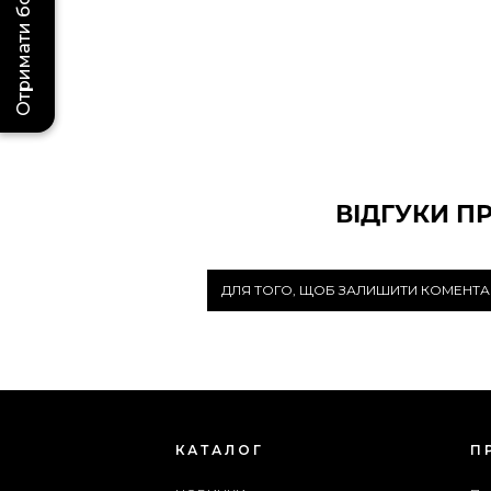
Отримати бонус
ВІДГУКИ П
ДЛЯ ТОГО, ЩОБ ЗАЛИШИТИ КОМЕНТА
КАТАЛОГ
П