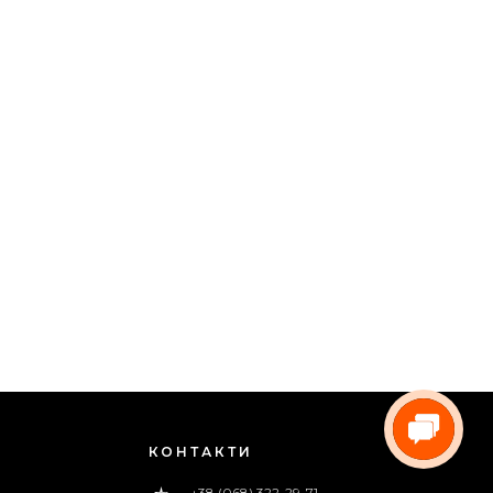
КОНТАКТИ
+38 (068) 322-29-71