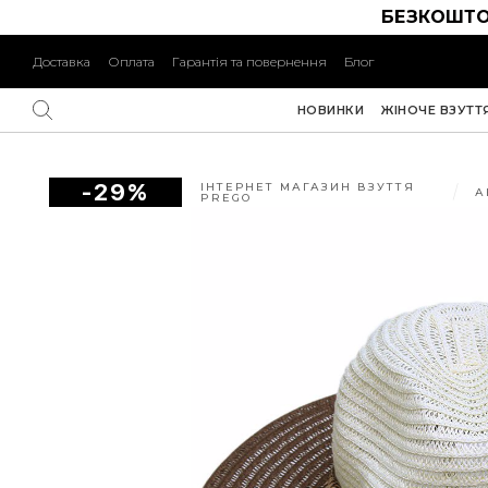
БЕЗКОШТО
Доставка
Оплата
Гарантія та повернення
Блог
НОВИНКИ
ЖІНОЧЕ ВЗУТТ
-29%
ІНТЕРНЕТ МАГАЗИН ВЗУТТЯ
А
PREGO