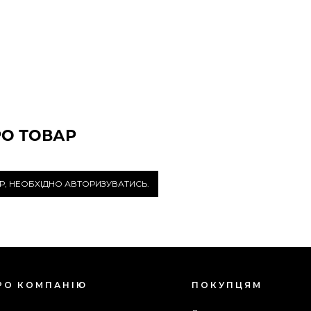
РО ТОВАР
Р, НЕОБХІДНО АВТОРИЗУВАТИСЬ.
РО КОМПАНІЮ
ПОКУПЦЯМ