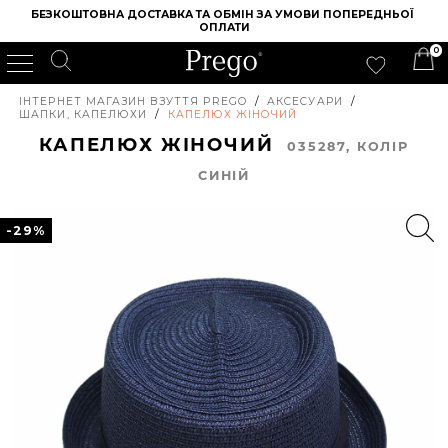
БЕЗКОШТОВНА ДОСТАВКА ТА ОБМІН ЗА УМОВИ ПОПЕРЕДНЬОЇ 
ОПЛАТИ
0
ІНТЕРНЕТ МАГАЗИН ВЗУТТЯ PREGO
/
АКСЕСУАРИ
/
ШАПКИ, КАПЕЛЮХИ
/
КАПЕЛЮХ ЖІНОЧИЙ
КАПЕЛЮХ ЖІНОЧИЙ
035287, КОЛIР
СИНІЙ
-29%