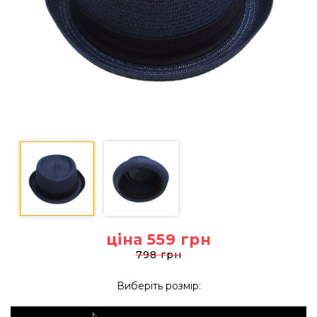
ціна 559
грн
798 грн
Виберіть розмір: