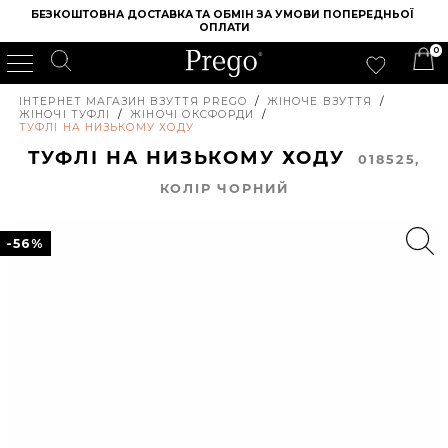
БЕЗКОШТОВНА ДОСТАВКА ТА ОБМІН ЗА УМОВИ ПОПЕРЕДНЬОЇ 
ОПЛАТИ
0
ІНТЕРНЕТ МАГАЗИН ВЗУТТЯ PREGO
/
ЖІНОЧЕ ВЗУТТЯ
/
ЖІНОЧІ ТУФЛІ
/
ЖІНОЧІ ОКСФОРДИ
/
ТУФЛІ НА НИЗЬКОМУ ХОДУ
ТУФЛІ НА НИЗЬКОМУ ХОДУ
018525,
КОЛIР ЧОРНИЙ
-56%