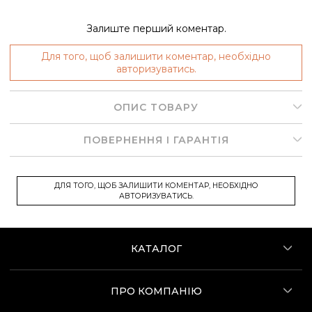
Залиште перший коментар.
Для того, щоб залишити коментар, необхідно
авторизуватись.
ОПИС ТОВАРУ
ПОВЕРНЕННЯ І ГАРАНТІЯ
ДЛЯ ТОГО, ЩОБ ЗАЛИШИТИ КОМЕНТАР, НЕОБХІДНО
АВТОРИЗУВАТИСЬ.
КАТАЛОГ
ПРО КОМПАНІЮ