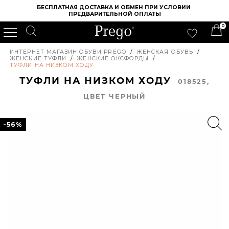
БЕСПЛАТНАЯ ДОСТАВКА И ОБМЕН ПРИ УСЛОВИИ 
ПРЕДВАРИТЕЛЬНОЙ ОПЛАТЫ
0
ИНТЕРНЕТ МАГАЗИН ОБУВИ PREGO
/
ЖЕНСКАЯ ОБУВЬ
/
ЖЕНСКИЕ ТУФЛИ
/
ЖЕНСКИЕ ОКСФОРДЫ
/
ТУФЛИ НА НИЗКОМ ХОДУ
ТУФЛИ НА НИЗКОМ ХОДУ
018525,
ЦВЕТ ЧЕРНЫЙ
-56%