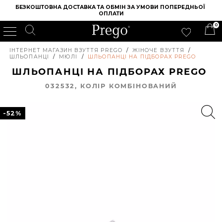
БЕЗКОШТОВНА ДОСТАВКА ТА ОБМІН ЗА УМОВИ ПОПЕРЕДНЬОЇ 
ОПЛАТИ
0
ІНТЕРНЕТ МАГАЗИН ВЗУТТЯ PREGO
/
ЖІНОЧЕ ВЗУТТЯ
/
ШЛЬОПАНЦІ
/
МЮЛІ
/
ШЛЬОПАНЦІ НА ПІДБОРАХ PREGO
ШЛЬОПАНЦІ НА ПІДБОРАХ PREGO
032532, КОЛIР КОМБІНОВАНИЙ
-52%