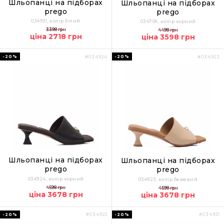
Шльопанці на підборах
Шльопанці на підборах
prego
prego
034931, колір білий
034706, колір чорний
3398 грн
4498 грн
ціна 2718 грн
ціна 3598 грн
-20%
-20%
#034924
#034923
Шльопанці на підборах
Шльопанці на підборах
prego
prego
034924, колір чорний
034923, колір бежевий
4598 грн
4598 грн
ціна 3678 грн
ціна 3678 грн
-20%
-20%
#034922
#034921