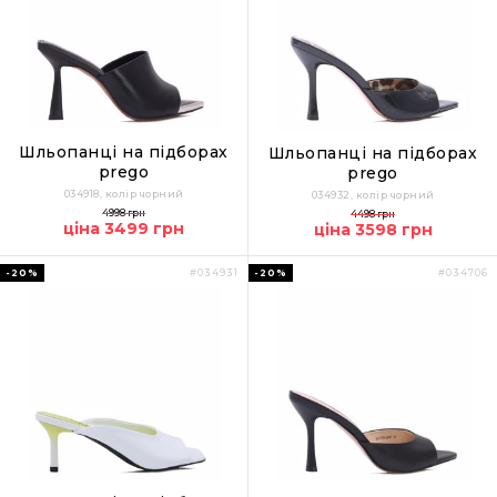
Шльопанці на підборах
Шльопанці на підборах
prego
prego
034918, колір чорний
034932, колір чорний
4998 грн
4498 грн
ціна 3499 грн
ціна 3598 грн
-20%
-20%
#034931
#034706