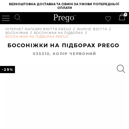
БЕЗКОШТОВНА ДОСТАВКА ТА ОБМІН ЗА УМОВИ ПОПЕРЕДНЬОЇ 
ОПЛАТИ
0
ІНТЕРНЕТ МАГАЗИН ВЗУТТЯ PREGO
/
ЖІНОЧЕ ВЗУТТЯ
/
БОСОНІЖКИ
/
БОСОНІЖКИ НА ПІДБОРАХ
/
БОСОНІЖКИ НА ПІДБОРАХ PREGO
БОСОНІЖКИ НА ПІДБОРАХ PREGO
035310, КОЛIР ЧЕРВОНИЙ
-29%