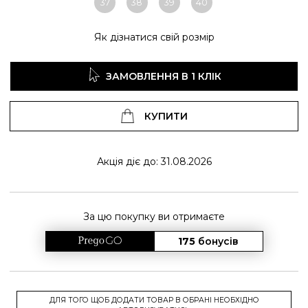
37
38
39
40
Як дізнатися свій розмір
ЗАМОВЛЕННЯ В 1 КЛІК
КУПИТИ
Акція діє до: 31.08.2026
За цю покупку ви отримаєте
175
бонусів
ДЛЯ ТОГО ЩОБ ДОДАТИ ТОВАР В ОБРАНІ НЕОБХІДНО