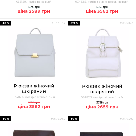
035129, колір рожевий
034825, колір темно-коричневий
3698 грн
3958 грн
ціна 2589 грн
ціна 3562 грн
-10%
-29%
#034824
#034823
Рюкзак жіночий
Рюкзак жіночий
шкіряний
шкіряний
034824, колір світло-сірий
034823, колір світло-сірий
3958 грн
3798 грн
ціна 3562 грн
ціна 2659 грн
-10%
-10%
#034393
#034392