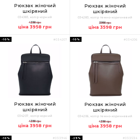
Рюкзак жіночий
Рюкзак жіночий
шкіряний
шкіряний
034383, колір чорний
034283, колір темно-коричневий
4398 грн
3998 грн
ціна 3958 грн
ціна 3598 грн
-10%
-10%
#034207
#034206
Рюкзак жіночий
Рюкзак жіночий
шкіряний
шкіряний
034207, колір чорний
034206, колір темно-коричневий
4398 грн
4398 грн
ціна 3958 грн
ціна 3958 грн
-10%
-29%
#033946
#033534