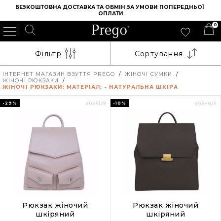
БЕЗКОШТОВНА ДОСТАВКА ТА ОБМІН ЗА УМОВИ ПОПЕРЕДНЬОЇ 
ОПЛАТИ
0
Фільтр
Сортування
ІНТЕРНЕТ МАГАЗИН ВЗУТТЯ PREGO
/
ЖІНОЧІ СУМКИ
/
ЖІНОЧІ РЮКЗАКИ
/
ЖІНОЧІ РЮКЗАКИ: МАТЕРІАЛ: - НАТУРАЛЬНА ШКІРА
-29%
-10%
#035129
#034825
Рюкзак жіночий
Рюкзак жіночий
шкіряний
шкіряний