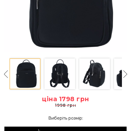
ціна 1798
грн
1998 грн
Виберіть розмір: