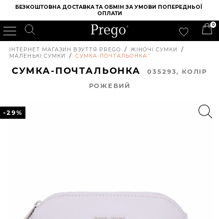
БЕЗКОШТОВНА ДОСТАВКА ТА ОБМІН ЗА УМОВИ ПОПЕРЕДНЬОЇ 
ОПЛАТИ
0
ІНТЕРНЕТ МАГАЗИН ВЗУТТЯ PREGO
/
ЖІНОЧІ СУМКИ
/
МАЛЕНЬКІ СУМКИ
/
СУМКА-ПОЧТАЛЬОНКА
СУМКА-ПОЧТАЛЬОНКА
035293, КОЛIР
РОЖЕВИЙ
-29%