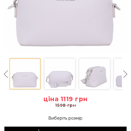
ціна 1119
грн
1598 грн
Виберіть розмір: