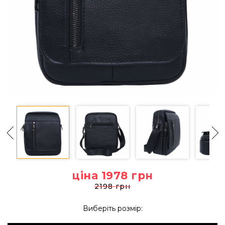
ціна 1978
грн
2198 грн
Виберіть розмір: