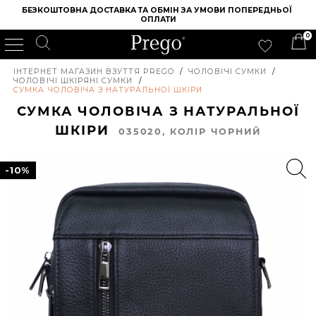
БЕЗКОШТОВНА ДОСТАВКА ТА ОБМІН ЗА УМОВИ ПОПЕРЕДНЬОЇ 
ОПЛАТИ
0
ІНТЕРНЕТ МАГАЗИН ВЗУТТЯ PREGO
/
ЧОЛОВІЧІ СУМКИ
/
ЧОЛОВІЧІ ШКІРЯНІ СУМКИ
/
СУМКА ЧОЛОВІЧА З НАТУРАЛЬНОЇ ШКІРИ
СУМКА ЧОЛОВІЧА З НАТУРАЛЬНОЇ
ШКІРИ
035020, КОЛIР ЧОРНИЙ
-10%