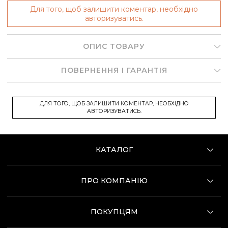
Для того, щоб залишити коментар, необхідно
авторизуватись.
ОПИС ТОВАРУ
ПОВЕРНЕННЯ І ГАРАНТІЯ
ДЛЯ ТОГО, ЩОБ ЗАЛИШИТИ КОМЕНТАР, НЕОБХІДНО
АВТОРИЗУВАТИСЬ.
КАТАЛОГ
ПРО КОМПАНІЮ
ПОКУПЦЯМ