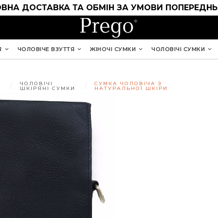
ВНА ДОСТАВКА ТА ОБМІН ЗА УМОВИ ПОПЕРЕДНЬ
Я
ЧОЛОВІЧЕ ВЗУТТЯ
ЖІНОЧІ СУМКИ
ЧОЛОВІЧІ СУМКИ
ЧОЛОВІЧІ
СУМКА ЧОЛОВІЧА З
ШКІРЯНІ СУМКИ
НАТУРАЛЬНОЇ ШКІРИ