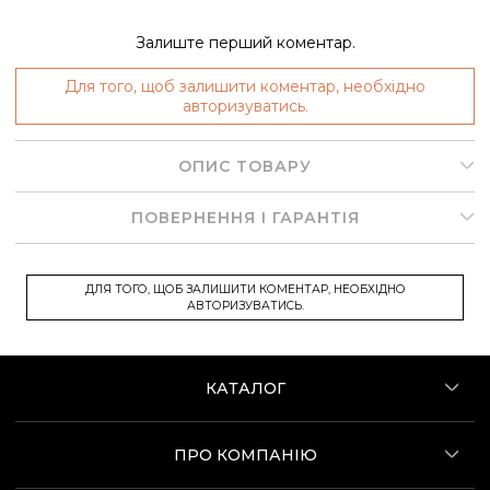
Залиште перший коментар.
Для того, щоб залишити коментар, необхідно
авторизуватись.
ОПИС ТОВАРУ
ПОВЕРНЕННЯ І ГАРАНТІЯ
ДЛЯ ТОГО, ЩОБ ЗАЛИШИТИ КОМЕНТАР, НЕОБХІДНО
АВТОРИЗУВАТИСЬ.
КАТАЛОГ
ПРО КОМПАНІЮ