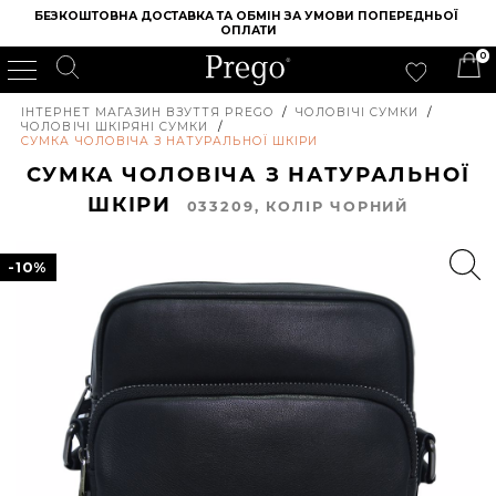
БЕЗКОШТОВНА ДОСТАВКА ТА ОБМІН ЗА УМОВИ ПОПЕРЕДНЬОЇ 
ОПЛАТИ
0
ІНТЕРНЕТ МАГАЗИН ВЗУТТЯ PREGO
/
ЧОЛОВІЧІ СУМКИ
/
ЧОЛОВІЧІ ШКІРЯНІ СУМКИ
/
СУМКА ЧОЛОВІЧА З НАТУРАЛЬНОЇ ШКІРИ
СУМКА ЧОЛОВІЧА З НАТУРАЛЬНОЇ
ШКІРИ
033209, КОЛIР ЧОРНИЙ
-10%