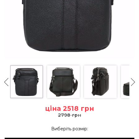
ціна 2518
грн
2798 грн
Виберіть розмір: