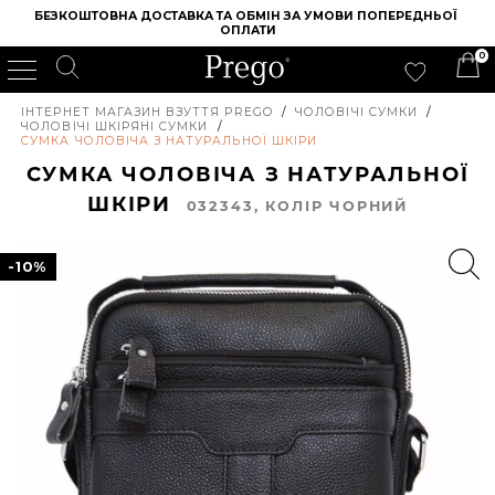
БЕЗКОШТОВНА ДОСТАВКА ТА ОБМІН ЗА УМОВИ ПОПЕРЕДНЬОЇ 
ОПЛАТИ
0
ІНТЕРНЕТ МАГАЗИН ВЗУТТЯ PREGO
/
ЧОЛОВІЧІ СУМКИ
/
ЧОЛОВІЧІ ШКІРЯНІ СУМКИ
/
СУМКА ЧОЛОВІЧА З НАТУРАЛЬНОЇ ШКІРИ
СУМКА ЧОЛОВІЧА З НАТУРАЛЬНОЇ
ШКІРИ
032343, КОЛIР ЧОРНИЙ
-10%