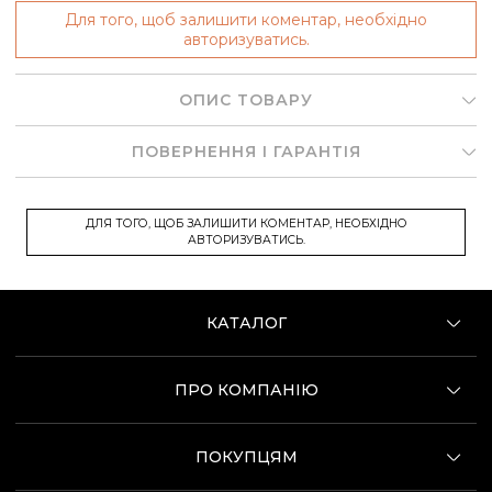
Для того, щоб залишити коментар, необхідно
авторизуватись.
ОПИС ТОВАРУ
ПОВЕРНЕННЯ І ГАРАНТІЯ
ДЛЯ ТОГО, ЩОБ ЗАЛИШИТИ КОМЕНТАР, НЕОБХІДНО
АВТОРИЗУВАТИСЬ.
КАТАЛОГ
ПРО КОМПАНІЮ
ПОКУПЦЯМ