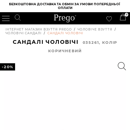
БЕЗКОШТОВНА ДОСТАВКА ТА ОБМІН ЗА УМОВИ ПОПЕРЕДНЬОЇ 
ОПЛАТИ
0
ІНТЕРНЕТ МАГАЗИН ВЗУТТЯ PREGO
/
ЧОЛОВІЧЕ ВЗУТТЯ
/
ЧОЛОВІЧІ САНДАЛІ
/
САНДАЛІ ЧОЛОВІЧІ
САНДАЛІ ЧОЛОВІЧІ
035261, КОЛIР
КОРИЧНЕВИЙ
-20%