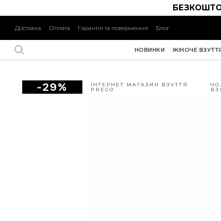
БЕЗКОШТО
Доставка
Оплата
Гарантія та повернення
Блог
НОВИНКИ
ЖІНОЧЕ ВЗУТТ
-29%
ІНТЕРНЕТ МАГАЗИН ВЗУТТЯ
ЧО
PREGO
ВЗ