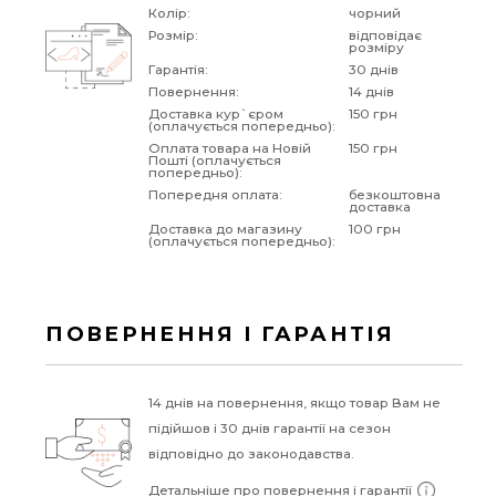
Колір:
чорний
Розмір:
відповідає
розміру
Гарантія:
30 днів
Повернення:
14 днів
Доставка кур`єром
150 грн
(оплачується попередньо):
Оплата товара на Новій
150 грн
Пошті (оплачується
попередньо):
Попередня оплата:
безкоштовна
доставка
Доставка до магазину
100 грн
(оплачується попередньо):
ПОВЕРНЕННЯ І ГАРАНТІЯ
14 днів на повернення, якщо товар Вам не
підійшов і 30 днів гарантії на сезон
відповідно до законодавства.
Детальніше про повернення і гарантії