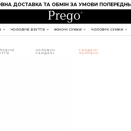
ВНА ДОСТАВКА ТА ОБМІН ЗА УМОВИ ПОПЕРЕДНЬ
Я
ЧОЛОВІЧЕ ВЗУТТЯ
ЖІНОЧІ СУМКИ
ЧОЛОВІЧІ СУМКИ
ЛОВІЧЕ
ЧОЛОВІЧІ
САНДАЛІ
УТТЯ
САНДАЛІ
ЧОЛОВІЧІ