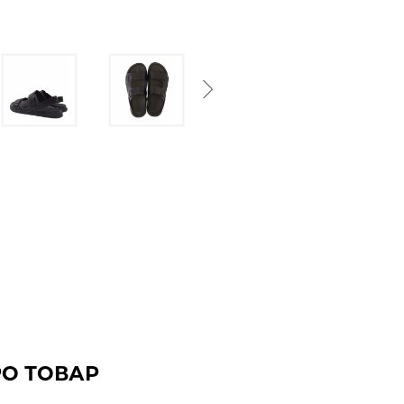
Next
РО ТОВАР