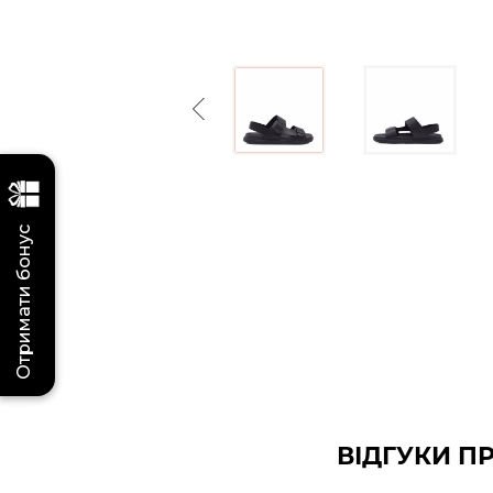
Previous
Отримати бонус
ВІДГУКИ П