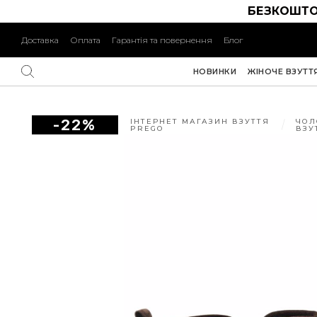
БЕЗКОШТО
Доставка
Оплата
Гарантія та повернення
Блог
НОВИНКИ
ЖІНОЧЕ ВЗУТТ
-22%
ІНТЕРНЕТ МАГАЗИН ВЗУТТЯ
ЧОЛ
PREGO
ВЗУ