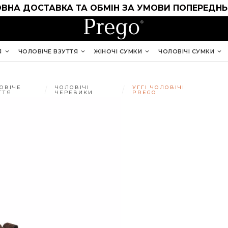
ВНА ДОСТАВКА ТА ОБМІН ЗА УМОВИ ПОПЕРЕДНЬ
Я
ЧОЛОВІЧЕ ВЗУТТЯ
ЖІНОЧІ СУМКИ
ЧОЛОВІЧІ СУМКИ
ОВІЧЕ
ЧОЛОВІЧІ
УГГІ ЧОЛОВІЧІ
ТТЯ
ЧЕРЕВИКИ
PREGO