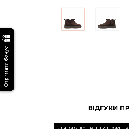
Previous
Отримати бонус
ВІДГУКИ П
ДЛЯ ТОГО, ЩОБ ЗАЛИШИТИ КОМЕНТА