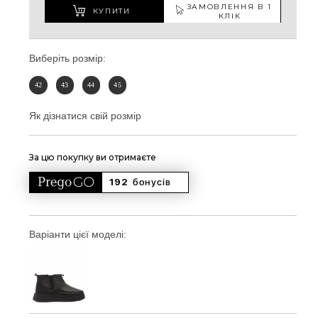
ЗАМОВЛЕННЯ В 1
КУПИТИ
КЛІК
Виберіть розмір:
42
43
44
45
Як дізнатися свій розмір
За цю покупку ви отримаєте
192 
бонусів
Варіанти цієї моделі: