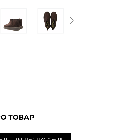
Next
РО ТОВАР
Р, НЕОБХІДНО АВТОРИЗУВАТИСЬ.