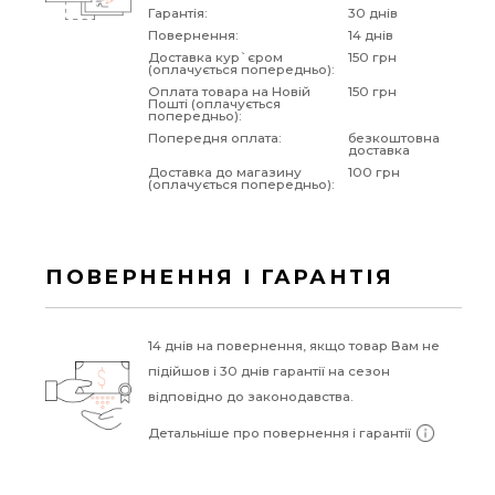
Гарантія:
30 днів
Повернення:
14 днів
Доставка кур`єром
150 грн
(оплачується попередньо):
Оплата товара на Новій
150 грн
Пошті (оплачується
попередньо):
Попередня оплата:
безкоштовна
доставка
Доставка до магазину
100 грн
(оплачується попередньо):
ПОВЕРНЕННЯ І ГАРАНТІЯ
14 днів на повернення, якщо товар Вам не
підійшов і 30 днів гарантії на сезон
відповідно до законодавства.
Детальніше про повернення і гарантії