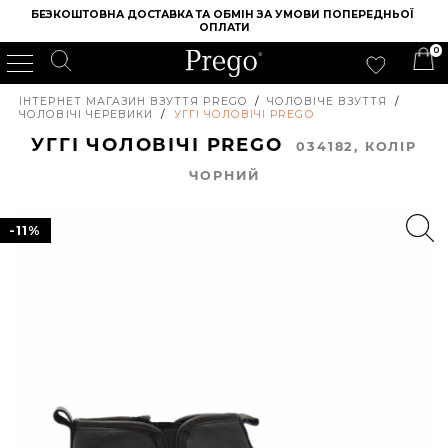
БЕЗКОШТОВНА ДОСТАВКА ТА ОБМІН ЗА УМОВИ ПОПЕРЕДНЬОЇ 
ОПЛАТИ
0
ІНТЕРНЕТ МАГАЗИН ВЗУТТЯ PREGO
/
ЧОЛОВІЧЕ ВЗУТТЯ
/
ЧОЛОВІЧІ ЧЕРЕВИКИ
/
УГГІ ЧОЛОВІЧІ PREGO
УГГІ ЧОЛОВІЧІ PREGO
034182, КОЛIР
ЧОРНИЙ
-11%