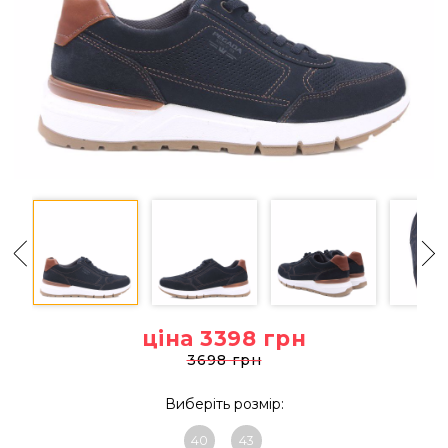
ціна 3398
грн
3698 грн
Виберіть розмір:
40
43