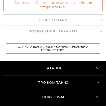
Для того, щоб залишити коментар, необхідно
авторизуватись.
ОПИС ТОВАРУ
ПОВЕРНЕННЯ І ГАРАНТІЯ
ДЛЯ ТОГО, ЩОБ ЗАЛИШИТИ КОМЕНТАР, НЕОБХІДНО
АВТОРИЗУВАТИСЬ.
КАТАЛОГ
ПРО КОМПАНІЮ
ПОКУПЦЯМ