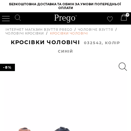
БЕЗКОШТОВНА ДОСТАВКА ТА ОБМІН ЗА УМОВИ ПОПЕРЕДНЬОЇ 
ОПЛАТИ
0
ІНТЕРНЕТ МАГАЗИН ВЗУТТЯ PREGO
/
ЧОЛОВІЧЕ ВЗУТТЯ
/
ЧОЛОВІЧІ КРОСІВКИ
/
КРОСІВКИ ЧОЛОВІЧІ
КРОСІВКИ ЧОЛОВІЧІ
032542, КОЛIР
СИНІЙ
-8%