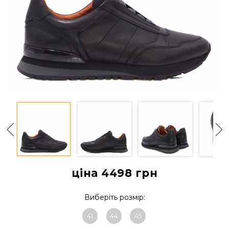
ціна 4498
грн
Виберіть розмір:
41
44
45