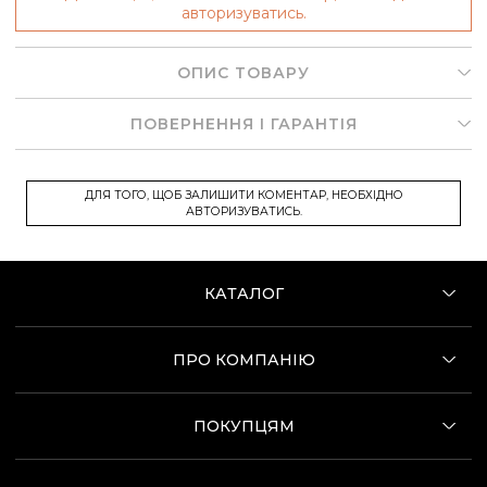
авторизуватись.
ОПИС ТОВАРУ
ПОВЕРНЕННЯ І ГАРАНТІЯ
ДЛЯ ТОГО, ЩОБ ЗАЛИШИТИ КОМЕНТАР, НЕОБХІДНО
АВТОРИЗУВАТИСЬ.
КАТАЛОГ
ПРО КОМПАНІЮ
ПОКУПЦЯМ