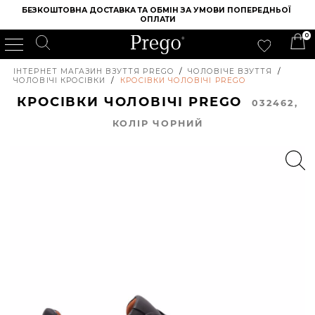
БЕЗКОШТОВНА ДОСТАВКА ТА ОБМІН ЗА УМОВИ ПОПЕРЕДНЬОЇ 
ОПЛАТИ
0
ІНТЕРНЕТ МАГАЗИН ВЗУТТЯ PREGO
/
ЧОЛОВІЧЕ ВЗУТТЯ
/
ЧОЛОВІЧІ КРОСІВКИ
/
КРОСІВКИ ЧОЛОВІЧІ PREGO
КРОСІВКИ ЧОЛОВІЧІ PREGO
032462,
КОЛIР ЧОРНИЙ